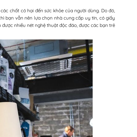
 các chất có hại đến sức khỏe của người dùng. Do đó,
thì bạn vẫn nên lựa chọn nhà cung cấp uy tín, có giấy
ện được nhiều nét nghệ thuật độc đáo, được các bạn trẻ