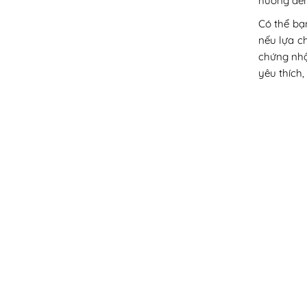
hưởng đến
Có thể bạ
nếu lựa c
chứng nhận
yêu thích,