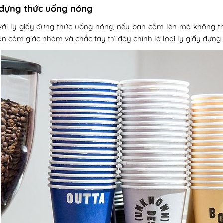
 đựng thức uống nóng
với ly giấy đựng thức uống nóng, nếu bạn cầm lên mà không th
ạn cảm giác nhám và chắc tay thì đây chính là loại ly giấy đựng