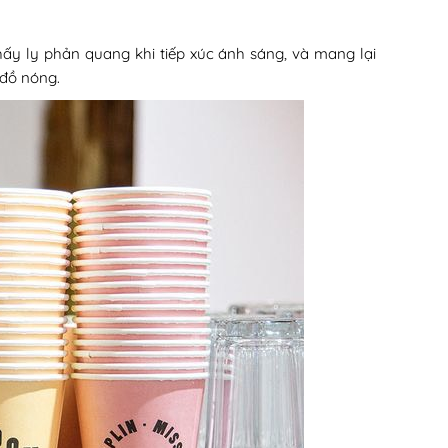
ấy ly phản quang khi tiếp xúc ánh sáng, và mang lại
 đồ nóng.