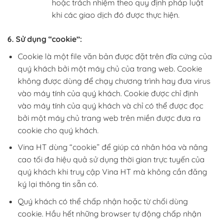
hoặc trách nhiệm theo quy định pháp luật
khi các giao dịch đó được thực hiện.
6. Sử dụng “cookie”:
Cookie là một file văn bản được đặt trên đĩa cứng của
quý khách bởi một máy chủ của trang web. Cookie
không được dùng để chạy chương trình hay đưa virus
vào máy tính của quý khách. Cookie được chỉ định
vào máy tính của quý khách và chỉ có thể được đọc
bởi một máy chủ trang web trên miền được đưa ra
cookie cho quý khách.
Vina HT dùng “cookie” để giúp cá nhân hóa và nâng
cao tối đa hiệu quả sử dụng thời gian trực tuyến của
quý khách khi truy cập Vina HT mà không cần đăng
ký lại thông tin sẵn có.
Quý khách có thể chấp nhận hoặc từ chối dùng
cookie. Hầu hết những browser tự động chấp nhận