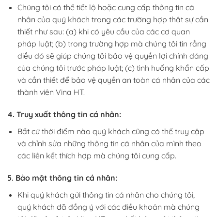
Chúng tôi có thể tiết lộ hoặc cung cấp thông tin cá
nhân của quý khách trong các trường hợp thật sự cần
thiết như sau: (a) khi có yêu cầu của các cơ quan
pháp luật; (b) trong trường hợp mà chúng tôi tin rằng
điều đó sẽ giúp chúng tôi bảo vệ quyền lợi chính đáng
của chúng tôi trước pháp luật; (c) tình huống khẩn cấp
và cần thiết để bảo vệ quyền an toàn cá nhân của các
thành viên Vina HT.
4. Truy xuất thông tin cá nhân:
Bất cứ thời điểm nào quý khách cũng có thể truy cập
và chỉnh sửa những thông tin cá nhân của mình theo
các liên kết thích hợp mà chúng tôi cung cấp.
5. Bảo mật thông tin cá nhân:
Khi quý khách gửi thông tin cá nhân cho chúng tôi,
quý khách đã đồng ý với các điều khoản mà chúng