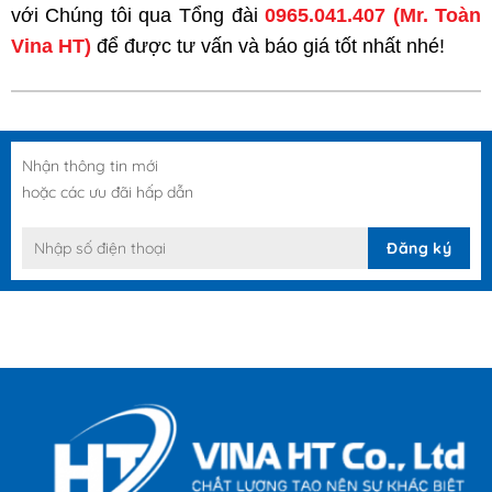
với Chúng tôi qua Tổng đài
0965.041.407
(Mr. Toàn
Vina HT)
để được tư vấn và báo giá tốt nhất nhé!
Nhận thông tin mới
hoặc các ưu đãi hấp dẫn