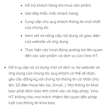
Hỗ trợ khách hàng khi mua sản phẩm.
Giải đáp thắc mắc khách hàng.
Cung cấp cho quý khách thông tin mới nhất
của chúng tôi.
Xem xét và nâng cấp nội dung và giao diện
của website và ứng dụng.
Thực hiện các hoạt động quảng bá liên quan
đến các sản phẩm và dịch vụ của Vina HT.
Để truy cập và sử dụng một số dịch vụ tại website và
ứng dụng của chúng tôi, quý khách có thể sẽ được
yêu cầu đăng ký với chúng tôi thông tin cá nhân (Họ
tên, Số điện thoại liên lạc, Email…). Mọi thông tin khai
báo phải đảm bảo tính chính xác và hợp pháp. Vina
HT không chịu mọi trách nhiệm liên quan đến pháp
luật của thông tin khai báo.