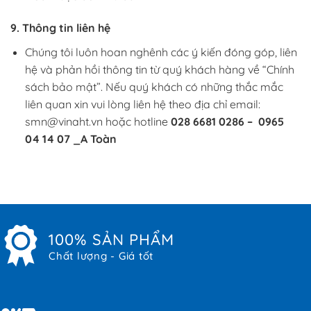
9. Thông tin liên hệ
Chúng tôi luôn hoan nghênh các ý kiến đóng góp, liên
hệ và phản hồi thông tin từ quý khách hàng về “Chính
sách bảo mật”. Nếu quý khách có những thắc mắc
liên quan xin vui lòng liên hệ theo địa chỉ email:
smn@vinaht.vn hoặc hotline
028 6681 0286 – 0965
04 14 07 _A Toàn
100% SẢN PHẨM
Chất lượng - Giá tốt