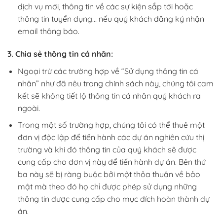
dịch vụ mới, thông tin về các sự kiện sắp tới hoặc
thông tin tuyển dụng… nếu quý khách đăng ký nhận
email thông báo.
3. Chia sẻ thông tin cá nhân:
Ngoại trừ các trường hợp về “Sử dụng thông tin cá
nhân” như đã nêu trong chính sách này, chúng tôi cam
kết sẽ không tiết lộ thông tin cá nhân quý khách ra
ngoài.
Trong một số trường hợp, chúng tôi có thể thuê một
đơn vị độc lập để tiến hành các dự án nghiên cứu thị
trường và khi đó thông tin của quý khách sẽ được
cung cấp cho đơn vị này để tiến hành dự án. Bên thứ
ba này sẽ bị ràng buộc bởi một thỏa thuận về bảo
mật mà theo đó họ chỉ được phép sử dụng những
thông tin được cung cấp cho mục đích hoàn thành dự
án.