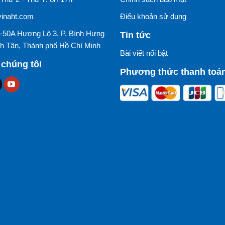
naht.com
Điểu khoản sử dụng
50-50A Hương Lộ 3, P. Bình Hưng
Tin tức
h Tân, Thành phố Hồ Chí Minh
Bài viết nổi bật
 chúng tôi
Phương thức thanh toá