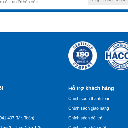
c các ưu đãi hấp dẫn
ôi
Hỗ trợ khách hàng
Chính sách thanh toán
Chính sách giao hàng
041.407 (Mr. Toàn)
Chính sách đổi trả
Thứ 2 - Thứ 7: 8h-17h
Chính sách bảo mật