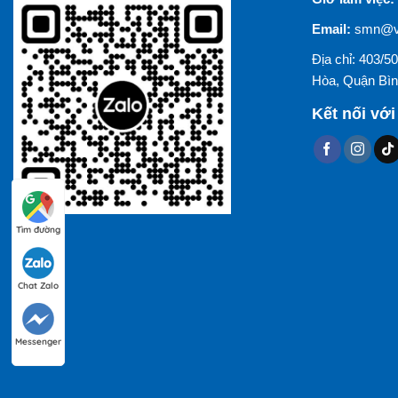
Email:
smn@vi
Địa chỉ: 403/
Hòa, Quận Bìn
Kết nối với
Tìm đường
Chat Zalo
Messenger