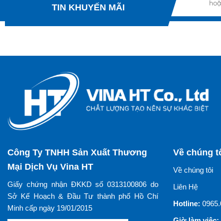
hoặ
TIN KHUYẾN MÃI
Công Ty TNHH Sản Xuất Thương
Về chúng t
Mại Dịch Vụ Vina HT
Về chúng tôi
Giấy chứng nhận ĐKKD số 0313100806 do
Liên Hệ
Sở Kế Hoạch & Đầu Tư thành phố Hồ Chí
Hotline:
0965.
Minh cấp ngày 19/01/2015
Giờ làm việc: