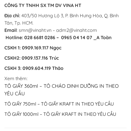
CÔNG TY TNHH SX TM DV VINA HT
Địa chỉ:
403/50 Hương Lộ 3, P. Bình Hưng Hòa, Q. Bình
Tân, Tp. HCM.
Email
: smn@vinaht.vn – adm2@vinaht.com
Hotline: 028 6681 0286 – 0965 04 14 07 _A Toàn
CSKH 1: 0909.169.117 Ngọc
CSKH2: 0909.137.116 Trúc
CSKH 3: 0909.604.119 Thảo
Xem thêm:
TÔ GIẤY 360ml – TÔ CHÁO DINH DƯỠNG IN THEO
YÊU CẦU
TÔ GIẤY 750ml – TÔ GIẤY KRAFT IN THEO YÊU CẦU
TÔ GIẤY 1000ml – TÔ GIẤY KRAFT IN THEO YÊU CẦU