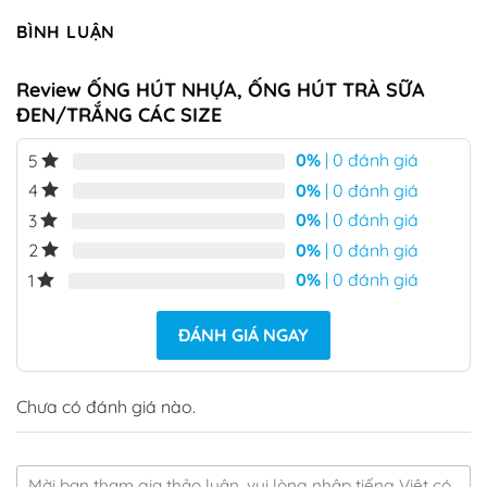
BÌNH LUẬN
Review ỐNG HÚT NHỰA, ỐNG HÚT TRÀ SỮA
ĐEN/TRẮNG CÁC SIZE
0%
| 0 đánh giá
5
0%
| 0 đánh giá
4
0%
| 0 đánh giá
3
0%
| 0 đánh giá
2
0%
| 0 đánh giá
1
ĐÁNH GIÁ NGAY
Chưa có đánh giá nào.