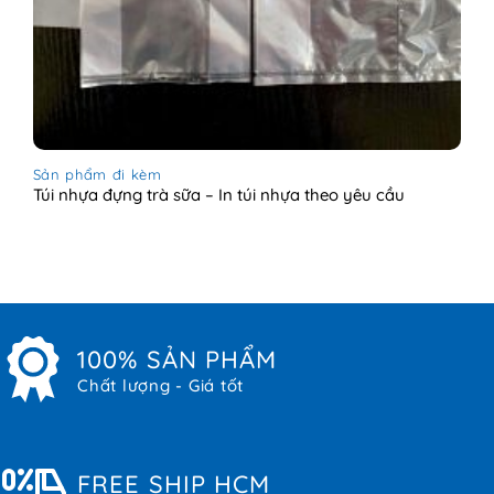
Sản phẩm đi kèm
Túi nhựa đựng trà sữa – In túi nhựa theo yêu cầu
100% SẢN PHẨM
Chất lượng - Giá tốt
FREE SHIP HCM