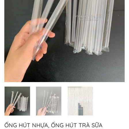
ỐNG HÚT NHỰA, ỐNG HÚT TRÀ SỮA