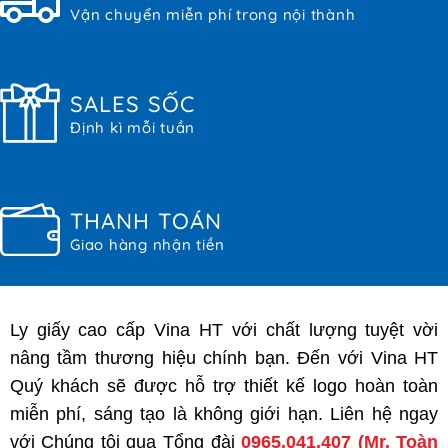
Vận chuyển miễn phí trong nội thành
SALES SỐC
Định kì mỗi tuần
THANH TOÁN
Giao hàng nhận tiền
Ly giấy cao cấp Vina HT với chất lượng tuyệt vời
nâng tầm thương hiệu chính bạn. Đến với Vina HT
Quý khách sẽ được hỗ trợ thiết kế logo hoàn toàn
miễn phí, sáng tạo là không giới hạn. Liên hệ ngay
với Chúng tôi qua Tổng đài
0965.041.407
(Mr. Toàn