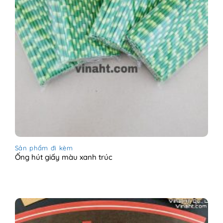
Sản phẩm đi kèm
Ống hút giấy màu xanh trúc