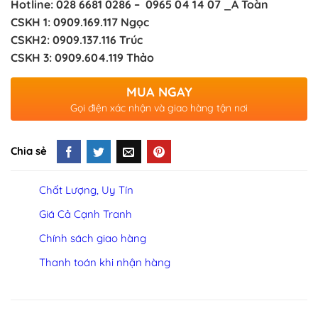
Hotline: 028 6681 0286 – 0965 04 14 07 _A Toàn
CSKH 1: 0909.169.117 Ngọc
CSKH2: 0909.137.116 Trúc
CSKH 3: 0909.604.119 Thảo
MUA NGAY
Gọi điện xác nhận và giao hàng tận nơi
Chia sẻ
Chất Lượng, Uy Tín
Giá Cả Cạnh Tranh
Chính sách giao hàng
Thanh toán khi nhận hàng