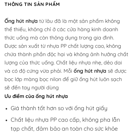
THÔNG TIN SẢN PHẨM
Ống hút nhựa
từ lâu đã là một sản phẩm không
thể thiếu, không chỉ ở các cửa hàng kinh doanh
thức uống mà còn thông dụng trong gia đình.
Được sản xuất từ nhựa PP chất lượng cao, không
chứa thành phần độc hại và không ảnh hưởng chất
lượng của thức uống. Chất liệu nhựa nhẹ, dẻo dai
và có độ cứng vừa phải. Mỗi
ống hút nhựa
sẽ được
bọc lớp màng bọc nilon để giữ ống hút luôn sạch
sẽ đến tay người dùng
Ưu điểm của ống hút nhựa
Giá thành tốt hơn so với ống hút giấy
Chất liệu nhựa PP cao cấp, không pha lẫn
tạp chất, đảm bảo an toàn cho sức khỏe