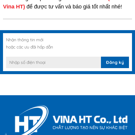
Vina HT)
để được tư vấn và báo giá tốt nhất nhé!
Nhận thông tin mới
hoặc các ưu đãi hấp dẫn