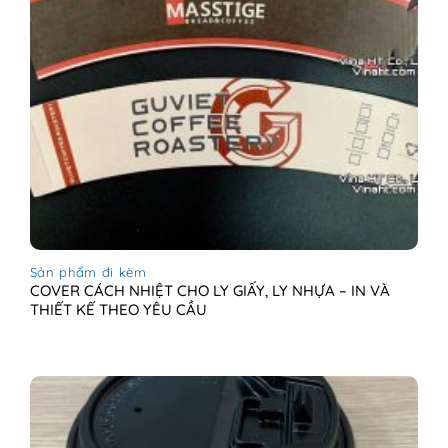
Sản phẩm đi kèm
COVER CÁCH NHIỆT CHO LY GIẤY, LY NHỰA – IN VÀ
THIẾT KẾ THEO YÊU CẦU