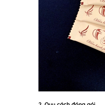
2. Quy cách đóng gói