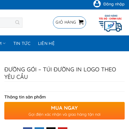
Đăng nhập
GIỎ HÀNG
M
TIN TỨC
LIÊN HỆ
ĐƯỜNG GÓI – TÚI ĐƯỜNG IN LOGO THEO
YÊU CẦU
Thông tin sản phẩm
MUA NGAY
Gọi điện xác nhận và giao hàng tận nơi