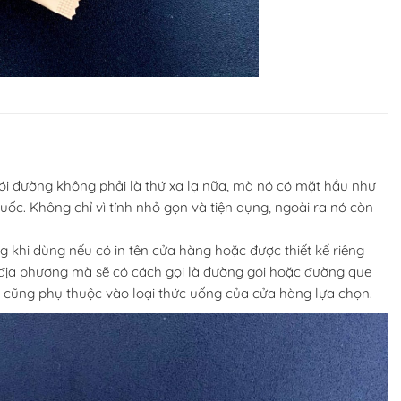
gói đường không phải là thứ xa lạ nữa, mà nó có mặt hầu như
uốc. Không chỉ vì tính nhỏ gọn và tiện dụng, ngoài ra nó còn
 khi dùng nếu có in tên cửa hàng hoặc được thiết kế riêng
địa phương mà sẽ có cách gọi là đường gói hoặc đường que
 cũng phụ thuộc vào loại thức uống của cửa hàng lựa chọn.