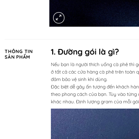
1. Đường gói là gì?
THÔNG TIN
SẢN PHẨM
Nếu bạn là người thích uống cà phê thì 
ở tất cả các cửa hàng cà phê trên toàn q
đảm bảo vệ sinh khi dùng.
Đặc biệt dễ gây ấn tượng đến khách hàng
theo phong cách của bạn. Tùy vào từng 
khác nhau. Định lượng gram của mỗi gói