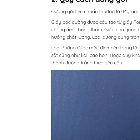
Đường gói tiêu chuẩn thường là 04gram, 
Giấy bọc đường được cấu tạo từ giấy For
chống ẩm, chống thấm. Giúp bảo quản đư
hưởng chất lượng. Loại đường đựng trong
Loại đường được mặc định bên trong là 
sắt cũng như kali cao hơn. Hoặc quý khá
thành đường trắng theo yêu cầu