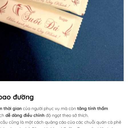
n bao đường
m thời gian
của người phục vụ mà còn
tăng tính thẩm
ách
dễ dàng điều chỉnh
độ ngọt theo sở thích.
u cầu cũng là một cách quảng cáo của các chuỗi quán cà phê