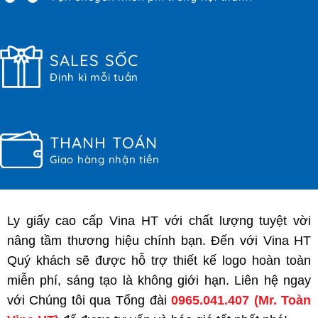
SALES SỐC
Định kì mỗi tuần
THANH TOÁN
Giao hàng nhận tiền
Ly giấy cao cấp Vina HT với chất lượng tuyệt vời
nâng tầm thương hiệu chính bạn. Đến với Vina HT
Quý khách sẽ được hỗ trợ thiết kế logo hoàn toàn
miễn phí, sáng tạo là không giới hạn. Liên hệ ngay
với Chúng tôi qua Tổng đài
0965.041.407
(Mr. Toàn