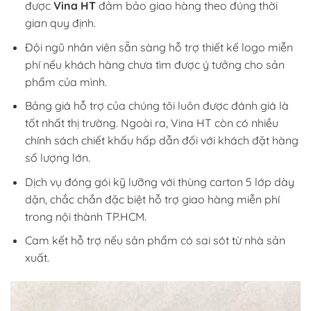
được
Vina HT
đảm bảo giao hàng theo đúng thời
gian quy định.
Đội ngũ nhân viên sẵn sàng hỗ trợ thiết kế logo miễn
phí nếu khách hàng chưa tìm được ý tưởng cho sản
phẩm của mình.
Bảng giá hỗ trợ của chúng tôi luôn được đánh giá là
tốt nhất thị trường. Ngoài ra, Vina HT còn có nhiều
chính sách chiết khấu hấp dẫn đối với khách đặt hàng
số lượng lớn.
Dịch vụ đóng gói kỹ lưỡng với thùng carton 5 lớp dày
dặn, chắc chắn đặc biệt hỗ trợ giao hàng miễn phí
trong nội thành TP.HCM.
Cam kết hỗ trợ nếu sản phẩm có sai sót từ nhà sản
xuất.