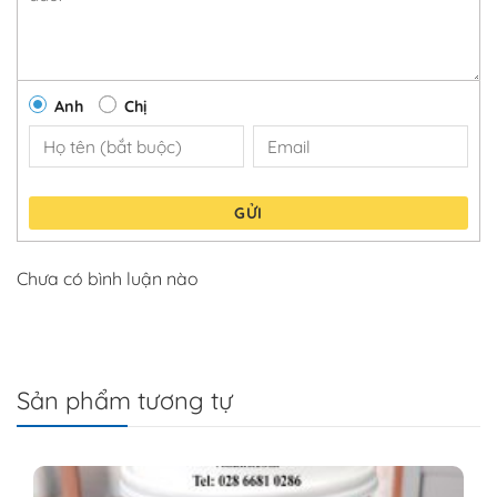
Anh
Chị
GỬI
Chưa có bình luận nào
Sản phẩm tương tự