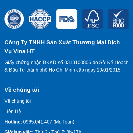
Công Ty TNHH Sản Xuất Thương Mại Dịch
Vụ Vina HT
Giấy chứng nhận ĐKKD số 0313100806 do Sở Kế Hoạch
& Đầu Tư thành phố Hồ Chí Minh cấp ngày 19/01/2015
Về chúng tôi
Về chúng tôi
Liên Hệ
Hotline:
0965.041.407 (Mr. Toàn)
Giờ làm việc:
Thứ 2 - Thứ 7: 8h-17h