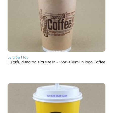
Ly giấy 1 lớp
Ly giấy đựng trà sữa size M – 16oz~480ml in logo Coffee