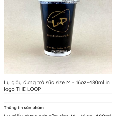
Ly giấy đựng trà sữa size M – 16oz~480ml in
logo THE LOOP
Thông tin sản phẩm