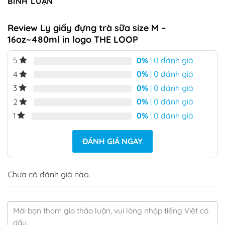
BÌNH LUẬN
Review Ly giấy đựng trà sữa size M –
16oz~480ml in logo THE LOOP
0%
| 0 đánh giá
5
0%
| 0 đánh giá
4
0%
| 0 đánh giá
3
0%
| 0 đánh giá
2
0%
| 0 đánh giá
1
ĐÁNH GIÁ NGAY
Chưa có đánh giá nào.