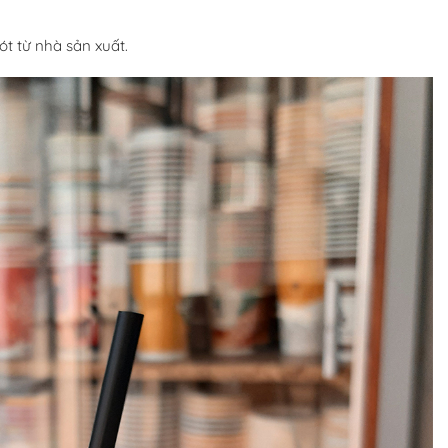
t từ nhà sản xuất.