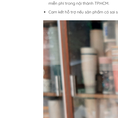
miễn phí trong nội thành TP.HCM.
Cam kết hỗ trợ nếu sản phẩm có sai só