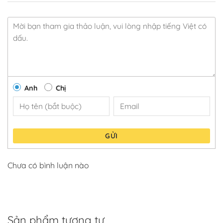
Anh
Chị
GỬI
Chưa có bình luận nào
Sản phẩm tương tự