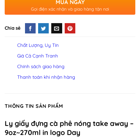
MUA NGAY
Gọi điện xác nhận và giao hàng tận nơi
Chia sẻ
Chất Lượng, Uy Tín
Giá Cả Cạnh Tranh
Chính sách giao hàng
Thanh toán khi nhận hàng
THÔNG TIN SẢN PHẨM
Ly giấy đựng cà phê nóng take away –
9oz~270ml in logo Day