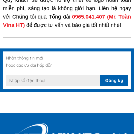
Quý khách sẽ được hỗ trợ thiết kế logo hoàn toàn
miễn phí, sáng tạo là không giới hạn. Liên hệ ngay
với Chúng tôi qua Tổng đài
0965.041.407
(Mr. Toàn
Vina HT)
để được tư vấn và báo giá tốt nhất nhé!
Nhận thông tin mới
hoặc các ưu đãi hấp dẫn