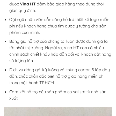
được
Vina HT
đảm bảo giao hàng theo đúng thời
gian quy định.
Đội ngũ nhân viên sẵn sàng hỗ trợ thiết kế logo miễn
phí nếu khách hàng chưa tìm được ý tưởng cho sản
phẩm của mình.
Bảng giá hỗ trợ của chúng tôi luôn được đánh giá là
tốt nhất thị trường. Ngoài ra, Vina HT còn có nhiều
chính sách chiết khấu hấp dẫn đối với khách đặt hàng
số lượng lớn.
Dịch vụ đóng gói kỹ lưỡng với thùng carton 5 lớp dày
dặn, chắc chắn đặc biệt hỗ trợ giao hàng miễn phí
trong nội thành TP.HCM.
Cam kết hỗ trợ nếu sản phẩm có sai sót từ nhà sản
xuất.