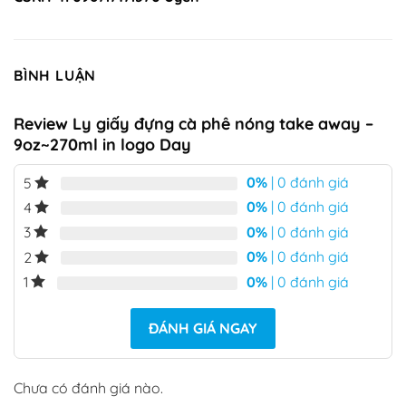
BÌNH LUẬN
Review Ly giấy đựng cà phê nóng take away –
9oz~270ml in logo Day
0%
| 0 đánh giá
5
0%
| 0 đánh giá
4
0%
| 0 đánh giá
3
0%
| 0 đánh giá
2
0%
| 0 đánh giá
1
ĐÁNH GIÁ NGAY
Chưa có đánh giá nào.