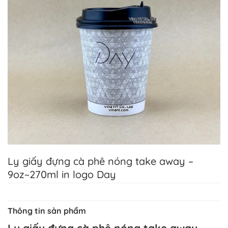
Ly giấy đựng cà phê nóng take away –
9oz~270ml in logo Day
Thông tin sản phẩm