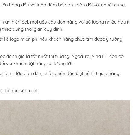
ấy lên hàng đầu và luôn đảm bảo an toàn đối với người dùng,
n ấn hiện đại, mọi yêu cầu đơn hàng với số lượng nhiều hay ít
theo đúng thời gian quy định.
iết kế logo miễn phí nếu khách hàng chưa tìm được ý tưởng
ợc đánh giá là tốt nhất thị trường. Ngoài ra, Vina HT còn có
ối với khách đặt hàng số lượng lớn.
arton 5 lớp dày dặn, chắc chắn đặc biệt hỗ trợ giao hàng
t từ nhà sản xuất.