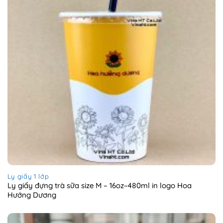
Ly giấy 1 lớp
Ly giấy đựng trà sữa size M – 16oz~480ml in logo Hoa
Hướng Dương