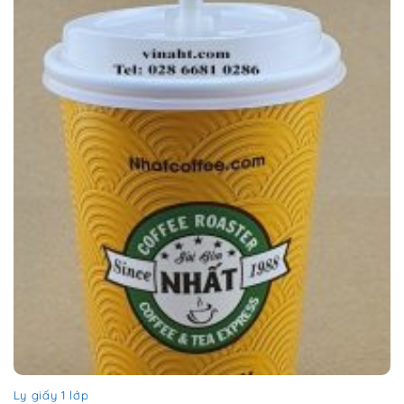
Ly giấy 1 lớp