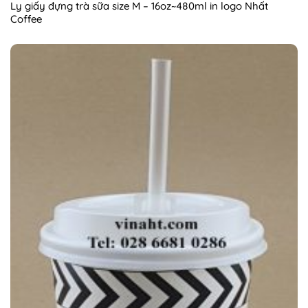
Ly giấy đựng trà sữa size M – 16oz~480ml in logo Nhất
Coffee