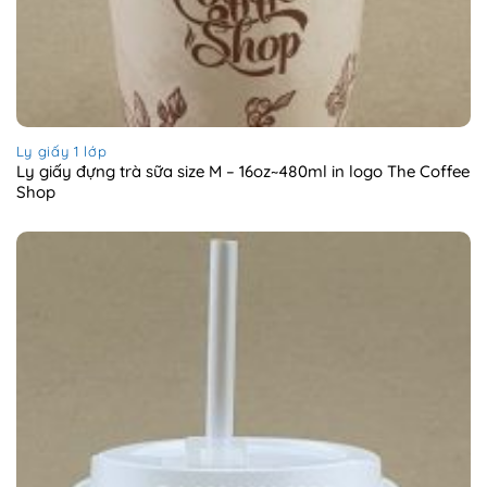
Ly giấy 1 lớp
Ly giấy đựng trà sữa size M – 16oz~480ml in logo The Coffee
Shop