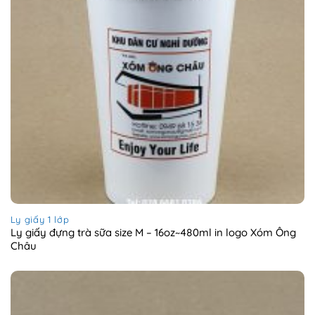
Ly giấy 1 lớp
Ly giấy đựng trà sữa size M – 16oz~480ml in logo Xóm Ông
Châu