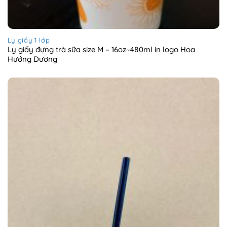
Ly giấy 1 lớp
Ly giấy đựng trà sữa size M – 16oz~480ml in logo Hoa
Hướng Dương