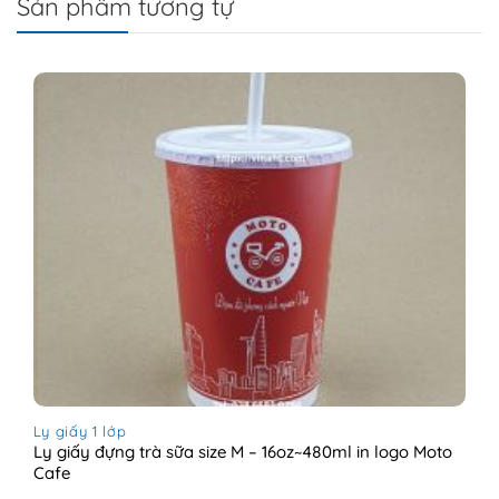
Sản phẩm tương tự
Ly giấy 1 lớp
Ly giấy đựng trà sữa size M – 16oz~480ml in logo Moto
Cafe