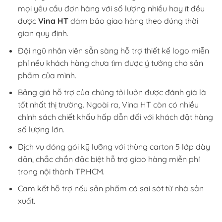
mọi yêu cầu đơn hàng với số lượng nhiều hay ít đều
được
Vina HT
đảm bảo giao hàng theo đúng thời
gian quy định.
Đội ngũ nhân viên sẵn sàng hỗ trợ thiết kế logo miễn
phí nếu khách hàng chưa tìm được ý tưởng cho sản
phẩm của mình.
Bảng giá hỗ trợ của chúng tôi luôn được đánh giá là
tốt nhất thị trường. Ngoài ra, Vina HT còn có nhiều
chính sách chiết khấu hấp dẫn đối với khách đặt hàng
số lượng lớn.
Dịch vụ đóng gói kỹ lưỡng với thùng carton 5 lớp dày
dặn, chắc chắn đặc biệt hỗ trợ giao hàng miễn phí
trong nội thành TP.HCM.
Cam kết hỗ trợ nếu sản phẩm có sai sót từ nhà sản
xuất.