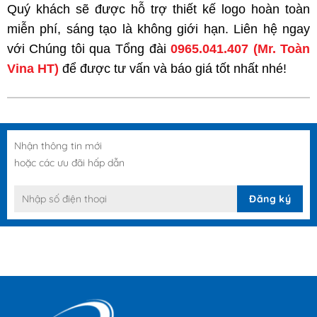
Quý khách sẽ được hỗ trợ thiết kế logo hoàn toàn
miễn phí, sáng tạo là không giới hạn. Liên hệ ngay
với Chúng tôi qua Tổng đài
0965.041.407
(Mr. Toàn
Vina HT)
để được tư vấn và báo giá tốt nhất nhé!
Nhận thông tin mới
hoặc các ưu đãi hấp dẫn