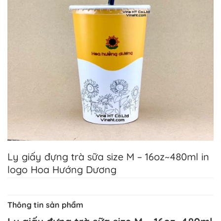
Ly giấy đựng trà sữa size M – 16oz~480ml in
logo Hoa Hướng Dương
Thông tin sản phẩm