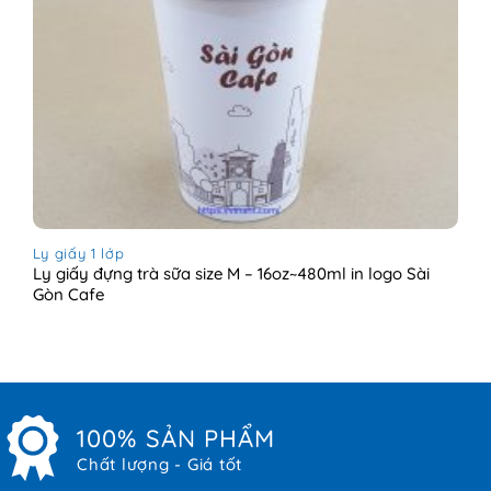
Ly giấy 1 lớp
Ly giấy đựng trà sữa size M – 16oz~480ml in logo Sài
Gòn Cafe
100% SẢN PHẨM
Chất lượng - Giá tốt