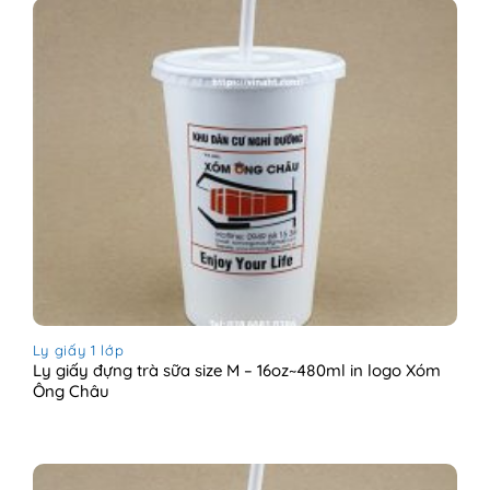
Ly giấy 1 lớp
Ly giấy đựng trà sữa size M – 16oz~480ml in logo Xóm
Ông Châu