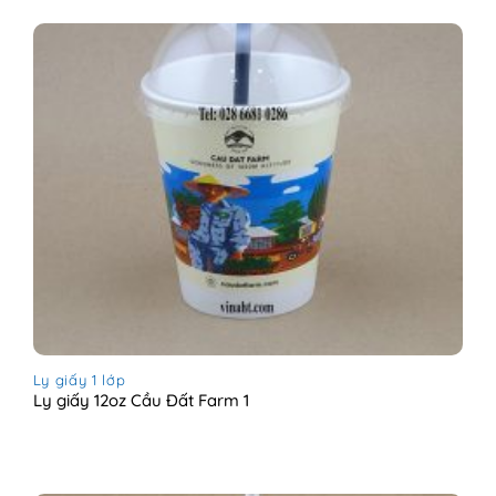
Ly giấy 1 lớp
Ly giấy 12oz Cầu Đất Farm 1