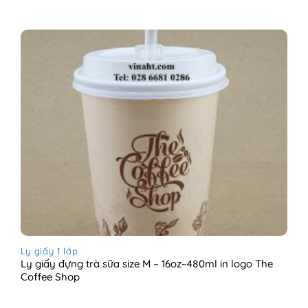
Ly giấy 1 lớp
Ly giấy đựng trà sữa size M – 16oz~480ml in logo The
Coffee Shop