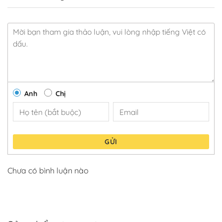
Anh
Chị
GỬI
Chưa có bình luận nào