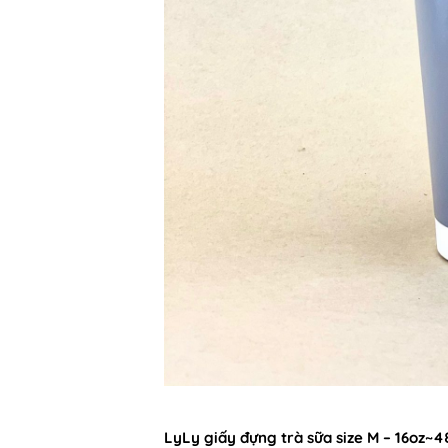
LyLy giấy đựng trà sữa size M – 16oz