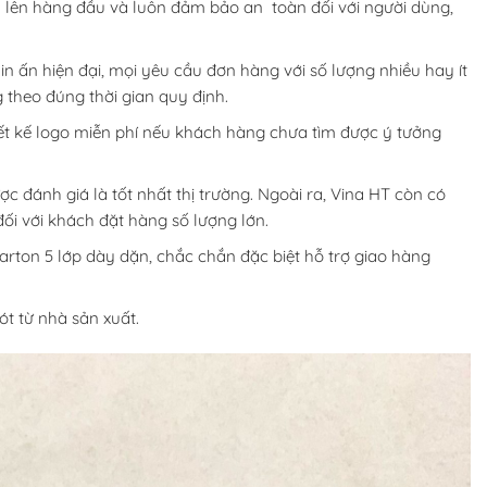
ấy lên hàng đầu và luôn đảm bảo an toàn đối với người dùng,
n ấn hiện đại, mọi yêu cầu đơn hàng với số lượng nhiều hay ít
theo đúng thời gian quy định.
iết kế logo miễn phí nếu khách hàng chưa tìm được ý tưởng
ợc đánh giá là tốt nhất thị trường. Ngoài ra, Vina HT còn có
ối với khách đặt hàng số lượng lớn.
arton 5 lớp dày dặn, chắc chắn đặc biệt hỗ trợ giao hàng
t từ nhà sản xuất.