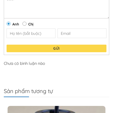
Anh
Chị
GỬI
Chưa có bình luận nào
Sản phẩm tương tự