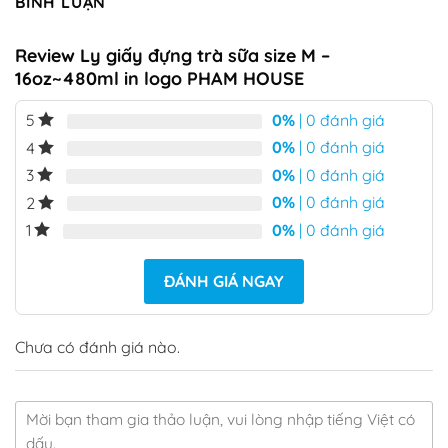
BÌNH LUẬN
Review Ly giấy đựng trà sữa size M –
16oz~480ml in logo PHAM HOUSE
0%
| 0 đánh giá
5
0%
| 0 đánh giá
4
0%
| 0 đánh giá
3
0%
| 0 đánh giá
2
0%
| 0 đánh giá
1
ĐÁNH GIÁ NGAY
Chưa có đánh giá nào.