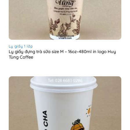
Ly giấy 1 lớp
Ly giấy đựng trà sữa size M – 16oz~480ml in logo Huy
Tùng Coffee