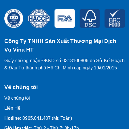
Công Ty TNHH Sản Xuất Thương Mại Dịch
Vụ Vina HT
Giấy chứng nhận ĐKKD số 0313100806 do Sở Kế Hoạch
& Đầu Tư thành phố Hồ Chí Minh cấp ngày 19/01/2015
Về chúng tôi
Về chúng tôi
Liên Hệ
Hotline:
0965.041.407 (Mr. Toàn)
Giờ làm việc:
Thứ 2 - Thứ 7: 8h-17h