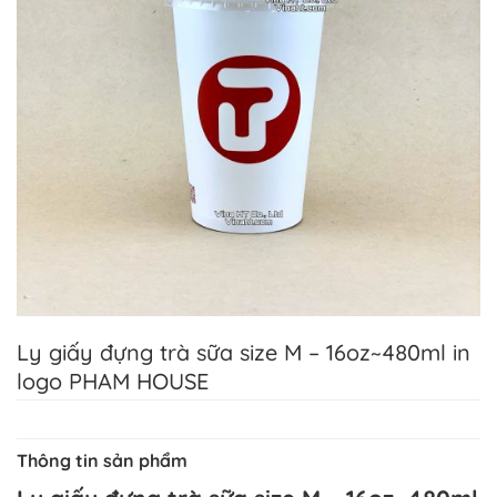
Ly giấy đựng trà sữa size M – 16oz~480ml in
logo PHAM HOUSE
Thông tin sản phẩm