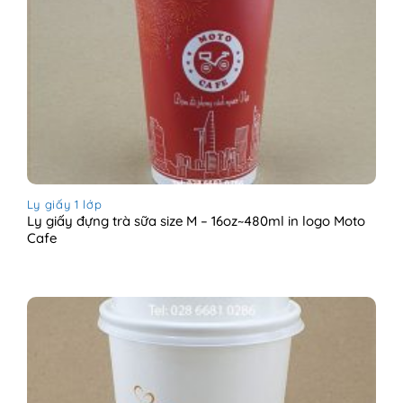
Ly giấy 1 lớp
Ly giấy đựng trà sữa size M – 16oz~480ml in logo Moto
Cafe