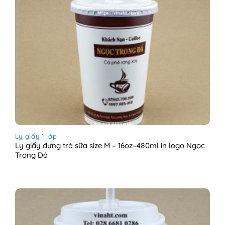
Ly giấy 1 lớp
Ly giấy đựng trà sữa size M – 16oz~480ml in logo Ngọc
Trong Đá