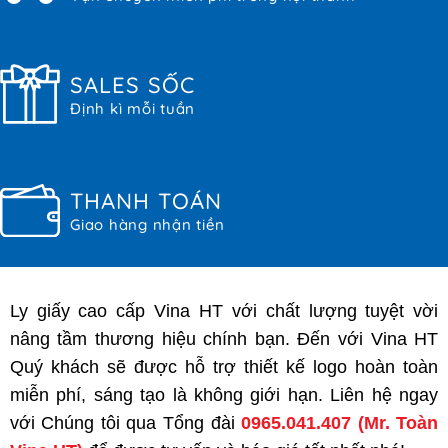
SALES SỐC
Định kì mỗi tuần
THANH TOÁN
Giao hàng nhận tiền
Ly giấy cao cấp Vina HT với chất lượng tuyệt vời
nâng tầm thương hiệu chính bạn. Đến với Vina HT
Quý khách sẽ được hỗ trợ thiết kế logo hoàn toàn
miễn phí, sáng tạo là không giới hạn. Liên hệ ngay
với Chúng tôi qua Tổng đài
0965.041.407
(Mr. Toàn