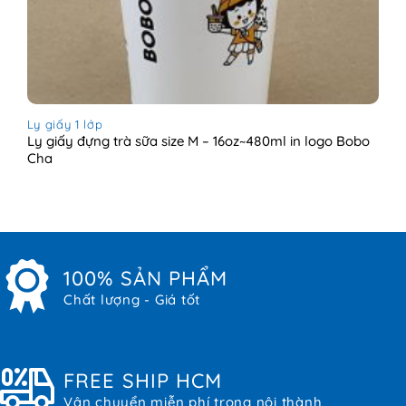
Ly giấy 1 lớp
Ly giấy đựng trà sữa size M – 16oz~480ml in logo Bobo
Cha
100% SẢN PHẨM
Chất lượng - Giá tốt
FREE SHIP HCM
Vận chuyển miễn phí trong nội thành