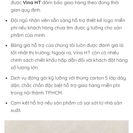
được
Vina HT
đảm bảo giao hàng theo đúng thời
gian quy định.
Đội ngũ nhân viên sẵn sàng hỗ trợ thiết kế logo miễn
phí nếu khách hàng chưa tìm được ý tưởng cho sản
phẩm của mình.
Bảng giá hỗ trợ của chúng tôi luôn được đánh giá là
tốt nhất thị trường. Ngoài ra, Vina HT còn có nhiều
chính sách chiết khấu hấp dẫn đối với khách đặt hàng
số lượng lớn.
Dịch vụ đóng gói kỹ lưỡng với thùng carton 5 lớp dày
dặn, chắc chắn đặc biệt hỗ trợ giao hàng miễn phí
trong nội thành TP.HCM.
Cam kết hỗ trợ nếu sản phẩm có sai sót từ nhà sản
xuất.