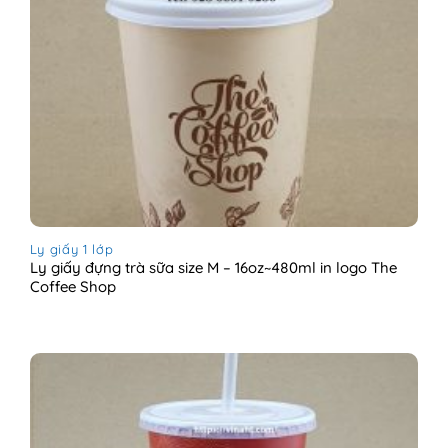
Ly giấy 1 lớp
Ly giấy đựng trà sữa size M – 16oz~480ml in logo The
Coffee Shop