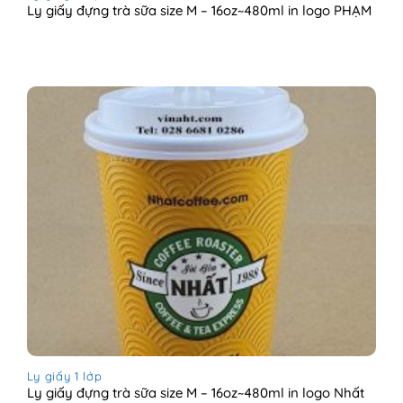
Ly giấy đựng trà sữa size M – 16oz~480ml in logo PHẠM
Ly giấy 1 lớp
Ly giấy đựng trà sữa size M – 16oz~480ml in logo Nhất