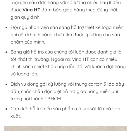
mọi yêu cầu đơn hàng với số lượng nhiều hay ít đều
được
Vina HT
đảm bảo giao hàng theo đúng thời
gian quy định.
Đội ngũ nhân viên sẵn sàng hỗ trợ thiết kế logo miễn
phí nếu khách hàng chưa tìm được ý tưởng cho sản
phẩm của mình.
Bảng giá hỗ trợ của chúng tôi luôn được đánh giá là
tốt nhất thị trường. Ngoài ra, Vina HT còn có nhiều
chính sách chiết khấu hấp dẫn đối với khách đặt hàng
số lượng lớn.
Dịch vụ đóng gói kỹ lưỡng với thùng carton 5 lớp dày
dặn, chắc chắn đặc biệt hỗ trợ giao hàng miễn phí
trong nội thành TP.HCM.
Cam kết hỗ trợ nếu sản phẩm có sai sót từ nhà sản
xuất.