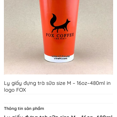
Ly giấy đựng trà sữa size M – 16oz~480ml in
logo FOX
Thông tin sản phẩm