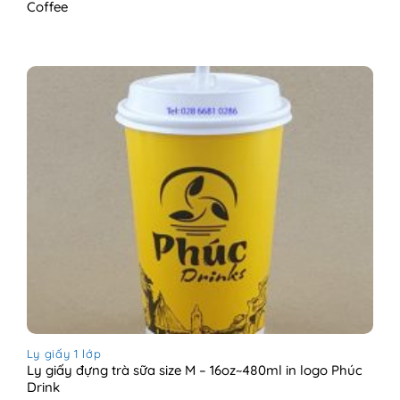
Coffee
Ly giấy 1 lớp
Ly giấy đựng trà sữa size M – 16oz~480ml in logo Phúc
Drink