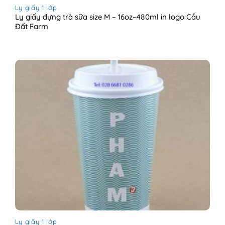
Ly giấy 1 lớp
Ly giấy đựng trà sữa size M – 16oz~480ml in logo Cầu
Đất Farm
Ly giấy 1 lớp