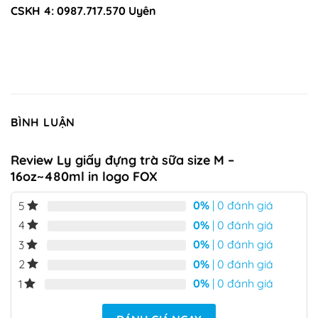
CSKH 4: 0987.717.570 Uyên
BÌNH LUẬN
Review Ly giấy đựng trà sữa size M –
16oz~480ml in logo FOX
0%
| 0 đánh giá
5
0%
| 0 đánh giá
4
0%
| 0 đánh giá
3
0%
| 0 đánh giá
2
0%
| 0 đánh giá
1