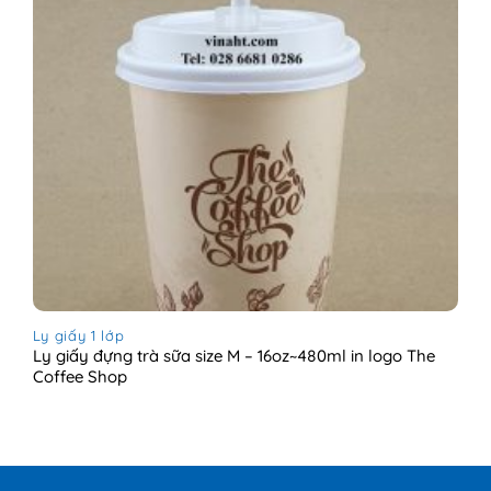
Ly giấy 1 lớp
Ly giấy đựng trà sữa size M – 16oz~480ml in logo The
Coffee Shop