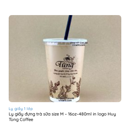
Ly giấy 1 lớp
Ly giấy đựng trà sữa size M – 16oz~480ml in logo Huy
Tùng Coffee