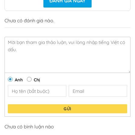
ĐÁNH GIÁ NGAY
Chưa có đánh giá nào.
Anh
Chị
GỬI
Chưa có bình luận nào