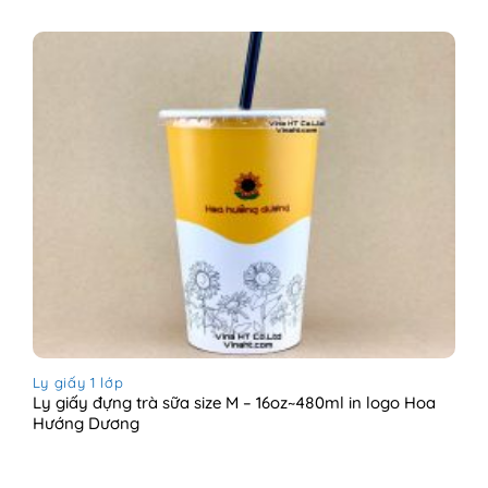
Ly giấy 1 lớp
Ly giấy đựng trà sữa size M – 16oz~480ml in logo Hoa
Hướng Dương