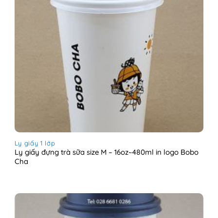
Ly giấy 1 lớp
Ly giấy đựng trà sữa size M – 16oz~480ml in logo Bobo
Cha