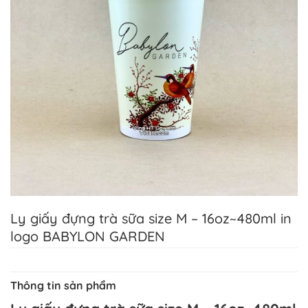
Ly giấy đựng trà sữa size M – 16oz~480ml in
logo BABYLON GARDEN
Thông tin sản phẩm