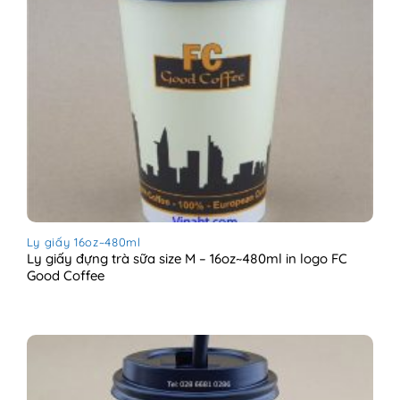
Ly giấy 16oz~480ml
Ly giấy đựng trà sữa size M – 16oz~480ml in logo FC
Good Coffee