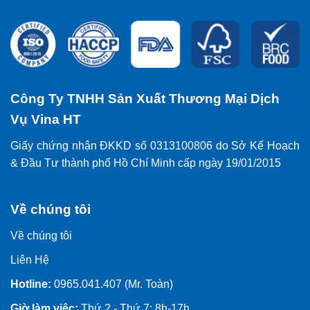
Công Ty TNHH Sản Xuất Thương Mại Dịch
Vụ Vina HT
Giấy chứng nhận ĐKKD số 0313100806 do Sở Kế Hoạch
& Đầu Tư thành phố Hồ Chí Minh cấp ngày 19/01/2015
Về chúng tôi
Về chúng tôi
Liên Hệ
Hotline:
0965.041.407 (Mr. Toàn)
Giờ làm việc:
Thứ 2 - Thứ 7: 8h-17h