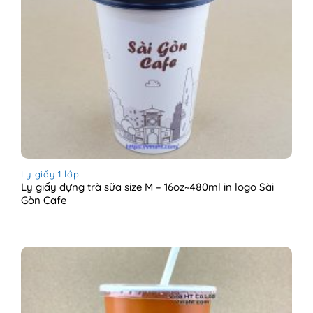
Ly giấy 1 lớp
Ly giấy đựng trà sữa size M – 16oz~480ml in logo Sài
Gòn Cafe