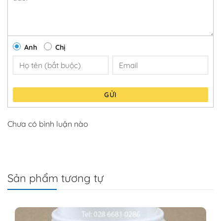
Anh
Chị
GỬI
Chưa có bình luận nào
Sản phẩm tương tự