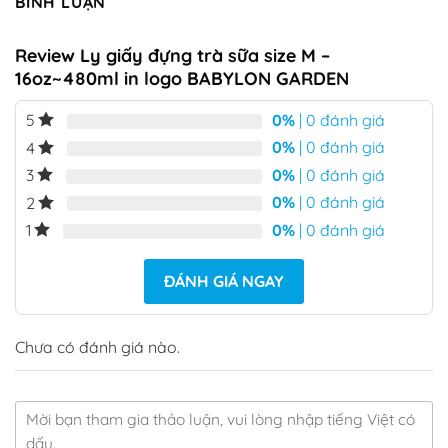
BÌNH LUẬN
Review Ly giấy đựng trà sữa size M –
16oz~480ml in logo BABYLON GARDEN
0%
| 0 đánh giá
5
0%
| 0 đánh giá
4
0%
| 0 đánh giá
3
0%
| 0 đánh giá
2
0%
| 0 đánh giá
1
ĐÁNH GIÁ NGAY
Chưa có đánh giá nào.