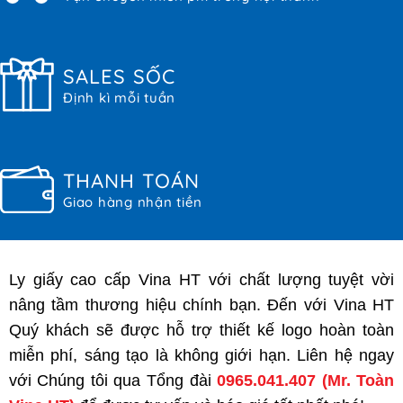
SALES SỐC
Định kì mỗi tuần
THANH TOÁN
Giao hàng nhận tiền
Ly giấy cao cấp Vina HT với chất lượng tuyệt vời
nâng tầm thương hiệu chính bạn. Đến với Vina HT
Quý khách sẽ được hỗ trợ thiết kế logo hoàn toàn
miễn phí, sáng tạo là không giới hạn. Liên hệ ngay
với Chúng tôi qua Tổng đài
0965.041.407
(Mr. Toàn