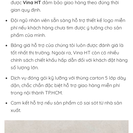
được
Vina HT
đảm bảo giao hàng theo đúng thời
gian quy định.
Đội ngũ nhân viên sẵn sàng hỗ trợ thiết kế logo miễn
phí nếu khách hàng chưa tìm được ý tưởng cho sản
phẩm của mình.
Bảng giá hỗ trợ của chúng tôi luôn được đánh giá là
tốt nhất thị trường. Ngoài ra, Vina HT còn có nhiều
chính sách chiết khấu hấp dẫn đối với khách đặt hàng
số lượng lớn.
Dịch vụ đóng gói kỹ lưỡng với thùng carton 5 lớp dày
dặn, chắc chắn đặc biệt hỗ trợ giao hàng miễn phí
trong nội thành TP.HCM.
Cam kết hỗ trợ nếu sản phẩm có sai sót từ nhà sản
xuất.