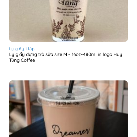
Ly giấy 1 lớp
Ly giấy đựng trà sữa size M – 16oz~480ml in logo Huy
Tùng Coffee