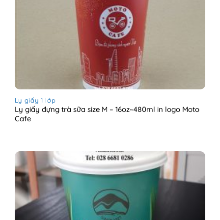
Ly giấy 1 lớp
Ly giấy đựng trà sữa size M – 16oz~480ml in logo Moto
Cafe