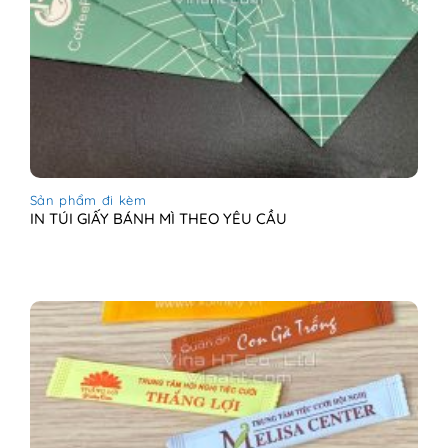
Sản phẩm đi kèm
IN TÚI GIẤY BÁNH MÌ THEO YÊU CẦU