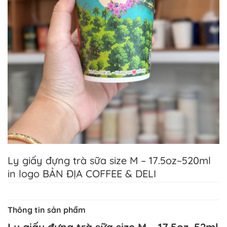
Ly giấy đựng trà sữa size M – 17.5oz~520ml
in logo BẢN ĐỊA COFFEE & DELI
Thông tin sản phẩm