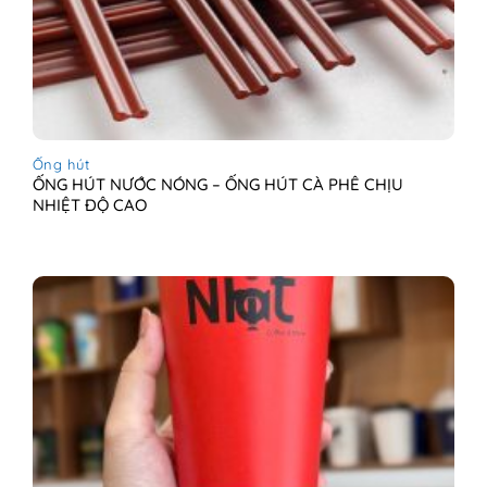
Ống hút
ỐNG HÚT NƯỚC NÓNG – ỐNG HÚT CÀ PHÊ CHỊU
NHIỆT ĐỘ CAO