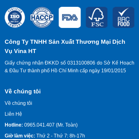
Công Ty TNHH Sản Xuất Thương Mại Dịch
Vụ Vina HT
Giấy chứng nhận ĐKKD số 0313100806 do Sở Kế Hoạch
& Đầu Tư thành phố Hồ Chí Minh cấp ngày 19/01/2015
Về chúng tôi
Về chúng tôi
Liên Hệ
Hotline:
0965.041.407 (Mr. Toàn)
Giờ làm việc:
Thứ 2 - Thứ 7: 8h-17h