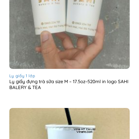
Ly giấy 1 lớp
Ly giấy đựng trà sữa size M – 17.5oz~520ml in logo SAHI
BALERY & TEA