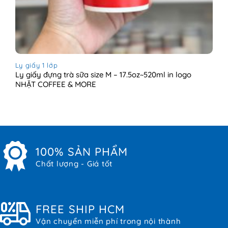
Ly giấy 1 lớp
Ly giấy đựng trà sữa size M – 17.5oz~520ml in logo
NHẶT COFFEE & MORE
100% SẢN PHẨM
Chất lượng - Giá tốt
FREE SHIP HCM
Vận chuyển miễn phí trong nội thành