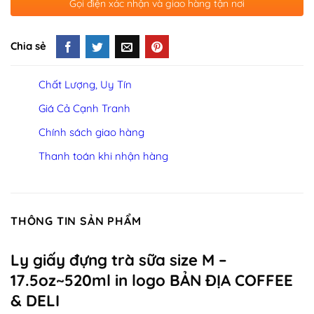
Gọi điện xác nhận và giao hàng tận nơi
Chia sẻ
Chất Lượng, Uy Tín
Giá Cả Cạnh Tranh
Chính sách giao hàng
Thanh toán khi nhận hàng
THÔNG TIN SẢN PHẨM
Ly giấy đựng trà sữa size M –
17.5oz~520ml in logo BẢN ĐỊA COFFEE
& DELI