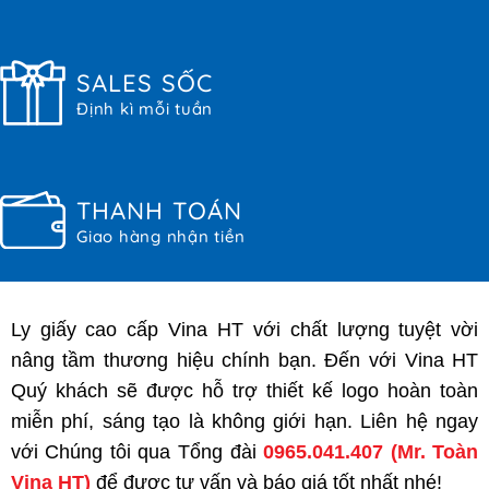
SALES SỐC
Định kì mỗi tuần
THANH TOÁN
Giao hàng nhận tiền
Ly giấy cao cấp Vina HT với chất lượng tuyệt vời
nâng tầm thương hiệu chính bạn. Đến với Vina HT
Quý khách sẽ được hỗ trợ thiết kế logo hoàn toàn
miễn phí, sáng tạo là không giới hạn. Liên hệ ngay
với Chúng tôi qua Tổng đài
0965.041.407
(Mr. Toàn
Vina HT)
để được tư vấn và báo giá tốt nhất nhé!