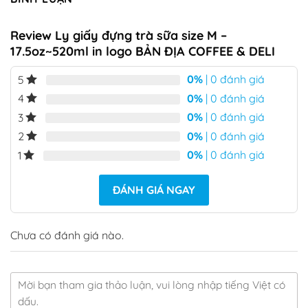
Review Ly giấy đựng trà sữa size M –
17.5oz~520ml in logo BẢN ĐỊA COFFEE & DELI
0%
| 0 đánh giá
5
0%
| 0 đánh giá
4
0%
| 0 đánh giá
3
0%
| 0 đánh giá
2
0%
| 0 đánh giá
1
ĐÁNH GIÁ NGAY
Chưa có đánh giá nào.