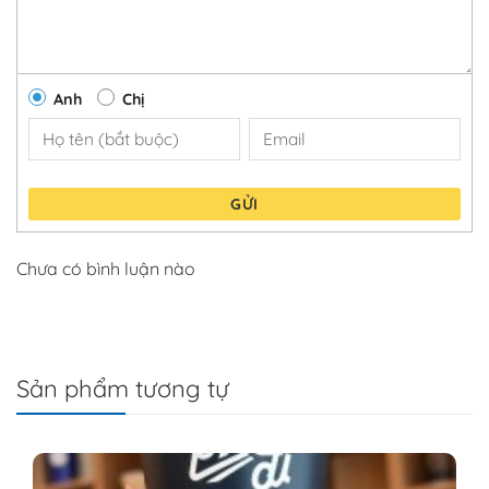
Anh
Chị
GỬI
Chưa có bình luận nào
Sản phẩm tương tự