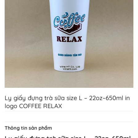
Ly giấy đựng trà sữa size L – 22oz~650ml in
logo COFFEE RELAX
Thông tin sản phẩm