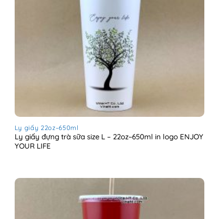
Ly giấy 22oz~650ml
Ly giấy đựng trà sữa size L – 22oz~650ml in logo ENJOY
YOUR LIFE