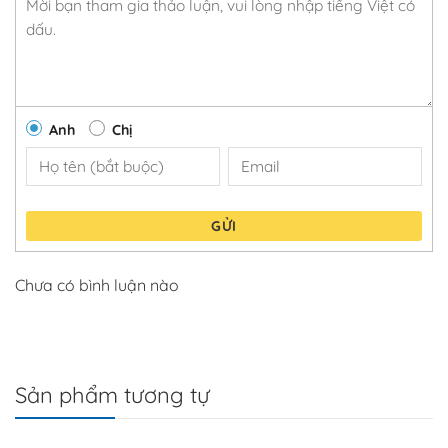
Anh
Chị
GỬI
Chưa có bình luận nào
Sản phẩm tương tự