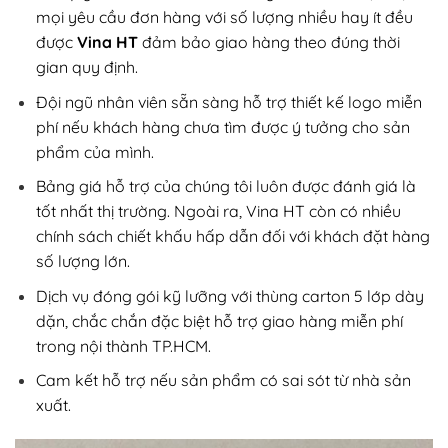
mọi yêu cầu đơn hàng với số lượng nhiều hay ít đều
được
Vina HT
đảm bảo giao hàng theo đúng thời
gian quy định.
Đội ngũ nhân viên sẵn sàng hỗ trợ thiết kế logo miễn
phí nếu khách hàng chưa tìm được ý tưởng cho sản
phẩm của mình.
Bảng giá hỗ trợ của chúng tôi luôn được đánh giá là
tốt nhất thị trường. Ngoài ra, Vina HT còn có nhiều
chính sách chiết khấu hấp dẫn đối với khách đặt hàng
số lượng lớn.
Dịch vụ đóng gói kỹ lưỡng với thùng carton 5 lớp dày
dặn, chắc chắn đặc biệt hỗ trợ giao hàng miễn phí
trong nội thành TP.HCM.
Cam kết hỗ trợ nếu sản phẩm có sai sót từ nhà sản
xuất.