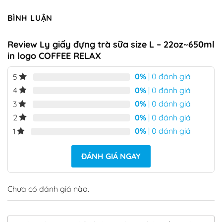
BÌNH LUẬN
Review Ly giấy đựng trà sữa size L – 22oz~650ml
in logo COFFEE RELAX
0%
| 0 đánh giá
5
0%
| 0 đánh giá
4
0%
| 0 đánh giá
3
0%
| 0 đánh giá
2
0%
| 0 đánh giá
1
ĐÁNH GIÁ NGAY
Chưa có đánh giá nào.