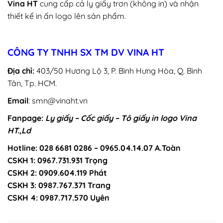
Vina HT
cung cấp cả ly giấy trơn (không in) và nhận
thiết kế in ấn logo lên sản phẩm.
CÔNG TY TNHH SX TM DV VINA HT
Địa chỉ:
403/50 Hương Lộ 3, P. Bình Hưng Hòa, Q. Bình
Tân, Tp. HCM.
Email
: smn@vinaht.vn
Fanpage:
Ly giấy – Cốc giấy – Tô giấy in logo Vina
HT.,Ld
Hotline: 028 6681 0286 – 0965.04.14.07 A.Toàn
CSKH 1: 0967.731.931 Trọng
CSKH 2: 0909.604.119 Phát
CSKH 3: 0987.767.371 Trang
CSKH 4: 0987.717.570 Uyên