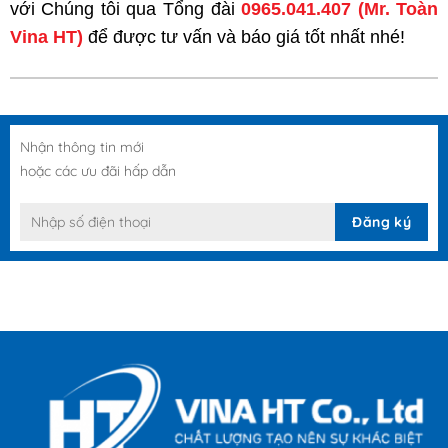
với Chúng tôi qua Tổng đài
0965.041.407
(Mr. Toàn
Vina HT)
để được tư vấn và báo giá tốt nhất nhé!
Nhận thông tin mới
hoặc các ưu đãi hấp dẫn