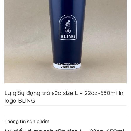
Ly giấy đựng trà sữa size L – 22oz~650ml in
logo BLING
Thông tin sản phẩm