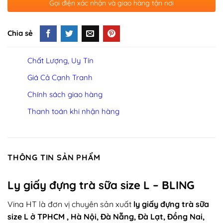
Gọi điện xác nhận và giao hàng tận nơi
Chia sẻ
Chất Lượng, Uy Tín
Giá Cả Cạnh Tranh
Chính sách giao hàng
Thanh toán khi nhận hàng
THÔNG TIN SẢN PHẨM
Ly giấy đựng trà sữa size L – BLING
Vina HT
là đơn vị chuyên sản xuất
ly giấy đựng trà sữa
size L ở TPHCM , Hà Nội, Đà Nẵng, Đà Lạt, Đồng Nai,