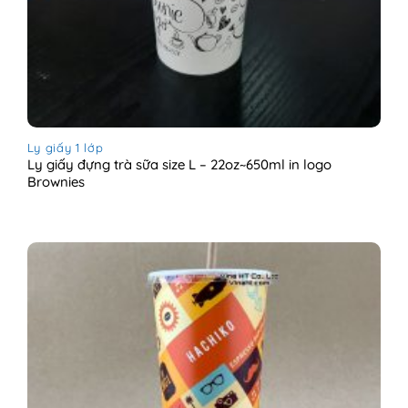
Ly giấy 1 lớp
Ly giấy đựng trà sữa size L – 22oz~650ml in logo
Brownies