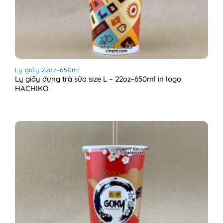
Ly giấy 22oz~650ml
Ly giấy đựng trà sữa size L – 22oz~650ml in logo
HACHIKO