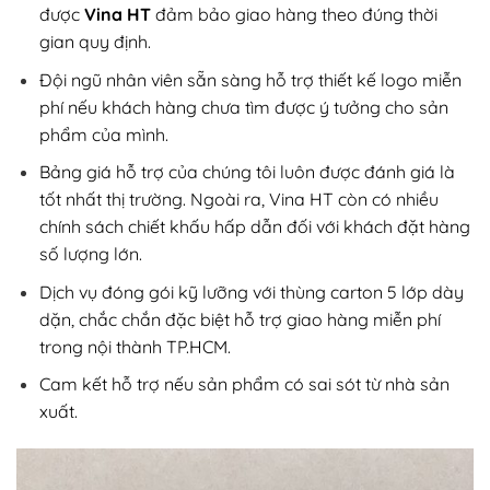
được
Vina HT
đảm bảo giao hàng theo đúng thời
gian quy định.
Đội ngũ nhân viên sẵn sàng hỗ trợ thiết kế logo miễn
phí nếu khách hàng chưa tìm được ý tưởng cho sản
phẩm của mình.
Bảng giá hỗ trợ của chúng tôi luôn được đánh giá là
tốt nhất thị trường. Ngoài ra, Vina HT còn có nhiều
chính sách chiết khấu hấp dẫn đối với khách đặt hàng
số lượng lớn.
Dịch vụ đóng gói kỹ lưỡng với thùng carton 5 lớp dày
dặn, chắc chắn đặc biệt hỗ trợ giao hàng miễn phí
trong nội thành TP.HCM.
Cam kết hỗ trợ nếu sản phẩm có sai sót từ nhà sản
xuất.