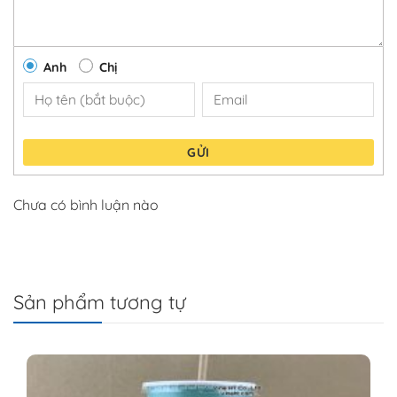
Anh
Chị
GỬI
Chưa có bình luận nào
Sản phẩm tương tự