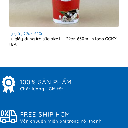
Ly giấy 22oz~650ml
Ly giấy đựng trà sữa size L – 22oz~650ml in logo GOKY
TEA
100% SẢN PHẨM
Chất lượng - Giá tốt
FREE SHIP HCM
Vận chuyển miễn phí trong nội thành