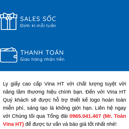
SALES SỐC
Định kì mỗi tuần
THANH TOÁN
Giao hàng nhận tiền
Ly giấy cao cấp Vina HT với chất lượng tuyệt vời
nâng tầm thương hiệu chính bạn. Đến với Vina HT
Quý khách sẽ được hỗ trợ thiết kế logo hoàn toàn
miễn phí, sáng tạo là không giới hạn. Liên hệ ngay
với Chúng tôi qua Tổng đài
0965.041.407
(Mr. Toàn
Vina HT)
để được tư vấn và báo giá tốt nhất nhé!