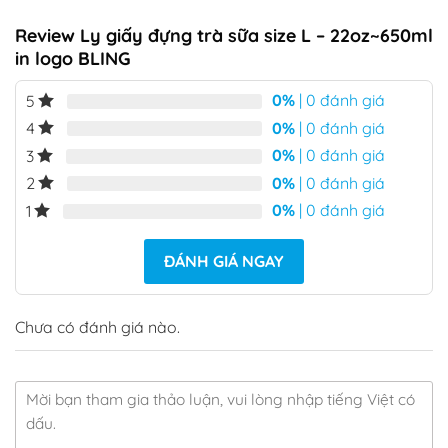
Review Ly giấy đựng trà sữa size L – 22oz~650ml
in logo BLING
0%
| 0 đánh giá
5
0%
| 0 đánh giá
4
0%
| 0 đánh giá
3
0%
| 0 đánh giá
2
0%
| 0 đánh giá
1
ĐÁNH GIÁ NGAY
Chưa có đánh giá nào.