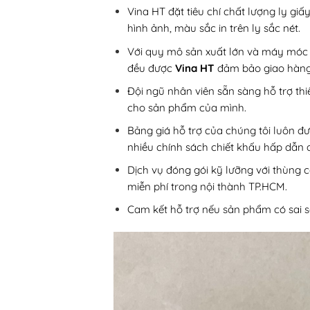
Vina HT đặt tiêu chí chất lượng ly gi
hình ảnh, màu sắc in trên ly sắc nét.
Với quy mô sản xuất lớn và máy móc i
đều được
Vina HT
đảm bảo giao hàng 
Đội ngũ nhân viên sẵn sàng hỗ trợ th
cho sản phẩm của mình.
Bảng giá hỗ trợ của chúng tôi luôn đư
nhiều chính sách chiết khấu hấp dẫn đ
Dịch vụ đóng gói kỹ lưỡng với thùng c
miễn phí trong nội thành TP.HCM.
Cam kết hỗ trợ nếu sản phẩm có sai só