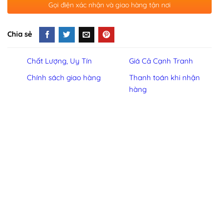
Gọi điện xác nhận và giao hàng tận nơi
Chia sẻ
Chất Lượng, Uy Tín
Giá Cả Cạnh Tranh
Chính sách giao hàng
Thanh toán khi nhận
hàng