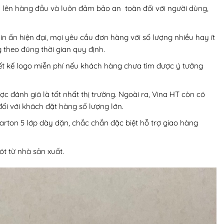
ấy lên hàng đầu và luôn đảm bảo an toàn đối với người dùng,
n ấn hiện đại, mọi yêu cầu đơn hàng với số lượng nhiều hay ít
theo đúng thời gian quy định.
iết kế logo miễn phí nếu khách hàng chưa tìm được ý tưởng
ợc đánh giá là tốt nhất thị trường. Ngoài ra, Vina HT còn có
ối với khách đặt hàng số lượng lớn.
arton 5 lớp dày dặn, chắc chắn đặc biệt hỗ trợ giao hàng
t từ nhà sản xuất.