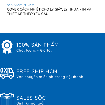
Sản phẩm đi kèm
COVER CÁCH NHIỆT CHO LY GIẤY, LY NHỰA – IN VÀ
THIẾT KẾ THEO YÊU CẦU
100% SẢN PHẨM
Chất lượng - Giá tốt
FREE SHIP HCM
Vận chuyển miễn phí trong nội thành
SALES SỐC
Định kì mỗi tuần