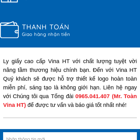
THANH TOÁN
Giao hàng nhận tiền
Ly giấy cao cấp Vina HT với chất lượng tuyệt vời
nâng tầm thương hiệu chính bạn. Đến với Vina HT
Quý khách sẽ được hỗ trợ thiết kế logo hoàn toàn
miễn phí, sáng tạo là không giới hạn. Liên hệ ngay
với Chúng tôi qua Tổng đài
0965.041.407
(Mr. Toàn
Vina HT)
để được tư vấn và báo giá tốt nhất nhé!
Nhận thông tin mới