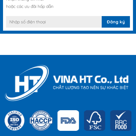
hoặc các ưu đãi hấp dẫn