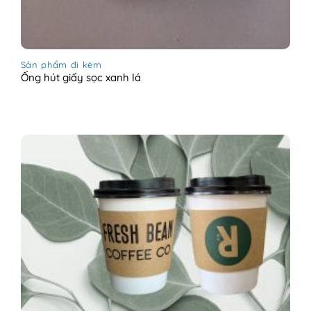
Sản phẩm đi kèm
Ống hút giấy sọc xanh lá