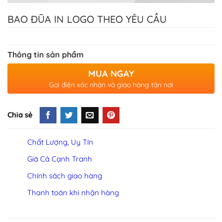
BAO ĐŨA IN LOGO THEO YÊU CẦU
Thông tin sản phẩm
MUA NGAY
Gọi điện xác nhận và giao hàng tận nơi
Chia sẻ
Chất Lượng, Uy Tín
Giá Cả Cạnh Tranh
Chính sách giao hàng
Thanh toán khi nhận hàng