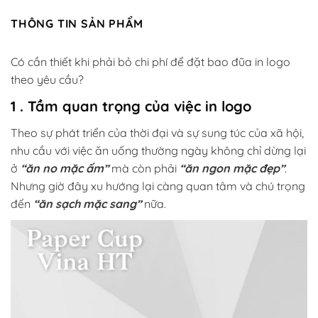
THÔNG TIN SẢN PHẨM
Có cần thiết khi phải bỏ chi phí để đặt bao đũa in logo
theo yêu cầu?
1 . Tầm quan trọng của việc in logo
Theo sự phát triển của thời đại và sự sung túc của xã hội,
nhu cầu với việc ăn uống thường ngày không chỉ dừng lại
ở
“ăn no mặc ấm”
mà còn phải
“ăn ngon mặc đẹp”
.
Nhưng giờ đây xu hướng lại càng quan tâm và chú trọng
đến
“ăn sạch mặc sang”
nữa.