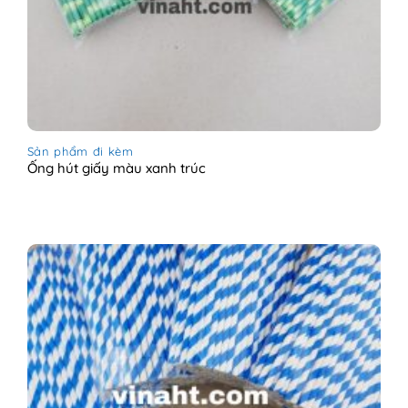
Sản phẩm đi kèm
Ống hút giấy màu xanh trúc