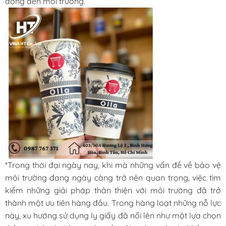
động đến môi trường.
*Trong thời đại ngày nay, khi mà những vấn đề về bảo vệ
môi trường đang ngày càng trở nên quan trọng, việc tìm
kiếm những giải pháp thân thiện với môi trường đã trở
thành một ưu tiên hàng đầu. Trong hàng loạt những nỗ lực
này, xu hướng sử dụng ly giấy đã nổi lên như một lựa chọn