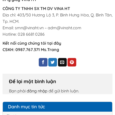
CÔNG TY TNHH SX TM DV VINA HT
Địa chỉ: 403/50 Hương Lộ 3, P. Bình Hưng Hòa, Q. Bình Tân,
Tp. HCM.
Email: smn@vinaht.vn – adm@vinaht.com
Hotline: 028 6681 0286
Kết nối cùng chúng tôi tại đây
CSKH:
0987.767.371 Ms.Trang
Để lại một bình luận
Bạn phải
đăng nhập
để gửi bình luận.
Danh mục tin tức