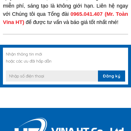
miễn phí, sáng tạo là không giới hạn. Liên hệ ngay
với Chúng tôi qua Tổng đài
0965.041.407
(Mr. Toàn
Vina HT)
để được tư vấn và báo giá tốt nhất nhé!
Nhận thông tin mới
hoặc các ưu đãi hấp dẫn