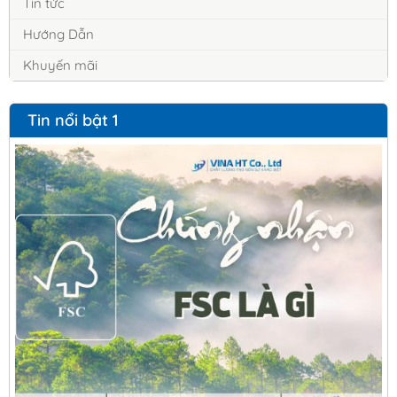
Tin tức
Hướng Dẫn
Khuyến mãi
Tin nổi bật 1