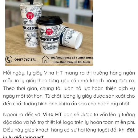
Mỗi ngày, ly giấy Vina HT mang ra thị trường hàng ngàn
mẫu in ly giấy theo từng yêu cầu mà khách hàng đưa ra.
Theo thời gian, chúng tôi luôn nỗ lực hoàn thiện dịch vụ
ngày một tốt hơn. Từ chất lượng ly giấy được sản xuất cho
đến chất lượng hình ảnh khi in ấn sao cho hoàn mỹ nhất.
Ngoài ra đến với
Vina HT
bạn sẽ được tư vấn lên ý tưởng
độc đáo và hỗ trợ thiết kế logo trên ly hoàn toàn miễn phí.
Điều này giúp khách hàng có sự hài lòng tuyệt đối khi
đặt
in ly giấy Vina HT