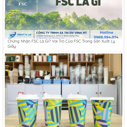
Chứng Nhận FSC Là Gì? Vai Trò Của FSC Trong Sản Xuất Ly
Giấy