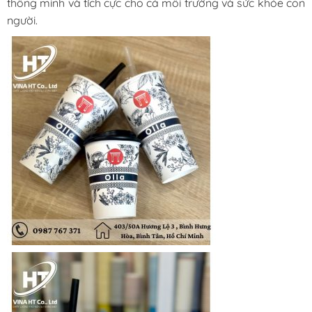
thông minh và tích cực cho cả môi trường và sức khỏe con
người.