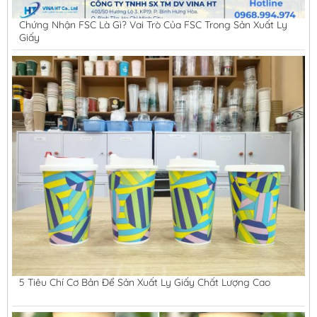
Chứng Nhận FSC Là Gì? Vai Trò Của FSC Trong Sản Xuất Ly
Giấy
5 Tiêu Chí Cơ Bản Để Sản Xuất Ly Giấy Chất Lượng Cao