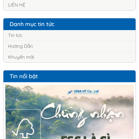
LIÊN HỆ
Danh mục tin tức
Tin tức
Hướng Dẫn
Khuyến mãi
Tin nổi bật