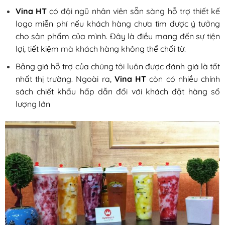
Vina HT
có đội ngũ nhân viên sẵn sàng hỗ trợ thiết kế
logo miễn phí nếu khách hàng chưa tìm được ý tưởng
cho sản phẩm của mình. Đây là điều mang đến sự tiện
lợi, tiết kiệm mà khách hàng không thể chối từ.
Bảng giá hỗ trợ của chúng tôi luôn được đánh giá là tốt
nhất thị trường. Ngoài ra,
Vina HT
còn có nhiều chính
sách chiết khấu hấp dẫn đối với khách đặt hàng số
lượng lớn