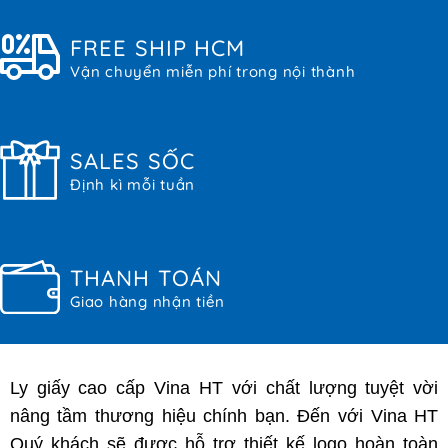
FREE SHIP HCM
Vận chuyển miễn phí trong nội thành
SALES SỐC
Định kì mỗi tuần
THANH TOÁN
Giao hàng nhận tiền
Ly giấy cao cấp Vina HT với chất lượng tuyệt vời
nâng tầm thương hiệu chính bạn. Đến với Vina HT
Quý khách sẽ được hỗ trợ thiết kế logo hoàn toàn