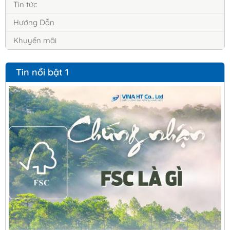
Tin tức
Hướng Dẫn
Khuyến mãi
Tin nổi bật 1