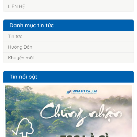
LIÊN HỆ
Danh mục tin tức
Tin tức
Hướng Dẫn
Khuyến mãi
Tin nổi bật