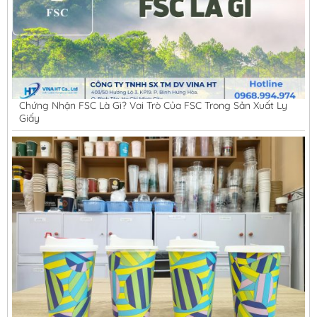
Chứng Nhận FSC Là Gì? Vai Trò Của FSC Trong Sản Xuất Ly
Giấy