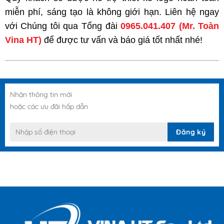
miễn phí, sáng tạo là không giới hạn. Liên hệ ngay
với Chúng tôi qua Tổng đài
0965.041.407
(Mr. Toàn
Vina HT)
để được tư vấn và báo giá tốt nhất nhé!
Nhận thông tin mới
hoặc các ưu đãi hấp dẫn