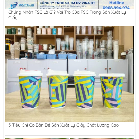
Chứng Nhận FSC Là Gì? Vai Trò Của FSC Trong Sản Xuất Ly
Giấy
5 Tiêu Chí Cơ Bản Để Sản Xuất Ly Giấy Chất Lượng Cao