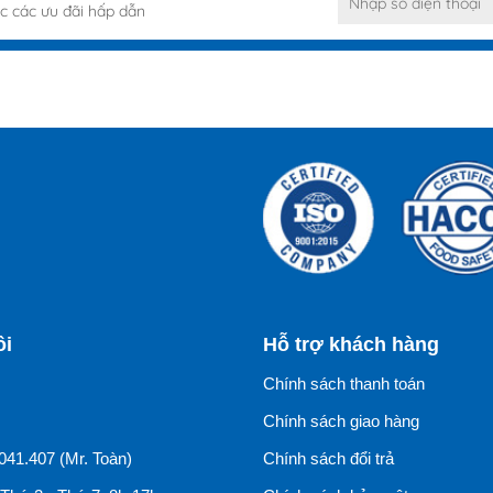
c các ưu đãi hấp dẫn
ôi
Hỗ trợ khách hàng
Chính sách thanh toán
Chính sách giao hàng
041.407 (Mr. Toàn)
Chính sách đổi trả