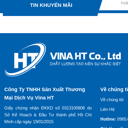
hoặ
TIN KHUYẾN MÃI
Công Ty TNHH Sản Xuất Thương
Về chúng t
Mại Dịch Vụ Vina HT
Về chúng tôi
Giấy chứng nhận ĐKKD số 0313100806 do
Liên Hệ
Sở Kế Hoạch & Đầu Tư thành phố Hồ Chí
Hotline:
0965.
Minh cấp ngày 19/01/2015