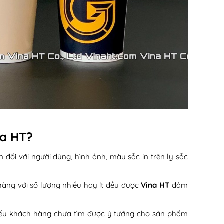
na HT?
đối với người dùng, hình ảnh, màu sắc in trên ly sắc
hàng với số lượng nhiều hay ít đều được
Vina HT
đảm
í nếu khách hàng chưa tìm được ý tưởng cho sản phẩm