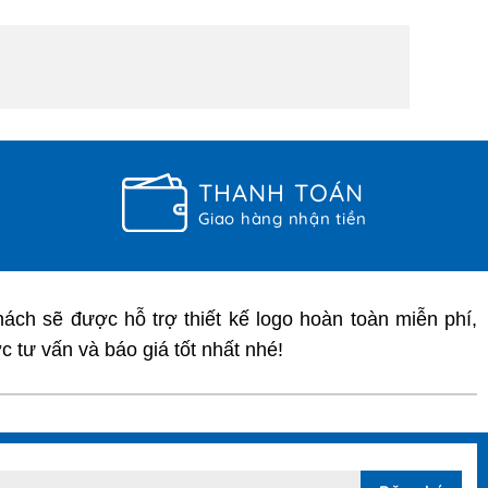
THANH TOÁN
Giao hàng nhận tiền
ách sẽ được hỗ trợ thiết kế logo hoàn toàn miễn phí,
 tư vấn và báo giá tốt nhất nhé!