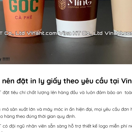
 nên đặt in ly giấy theo yêu cầu tại Vi
 đặt tiêu chí chất lượng lên hàng đầu và luôn đảm bảo an toàn 
y mô sản xuất lớn và máy móc in ấn hiện đại, mọi yêu cầu đơn 
o hàng theo đúng thời gian quy định.
T có đội ngũ nhân viên sẵn sàng hỗ trợ thiết kế logo miễn ph