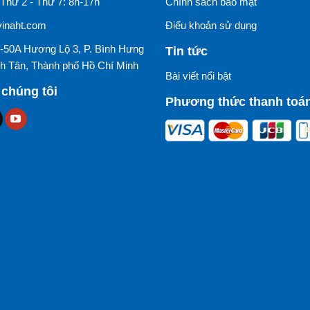
Thứ 2 - Thứ 7: 8h-17h
Chính sách bảo mật
naht.com
Điểu khoản sử dụng
50-50A Hương Lộ 3, P. Bình Hưng
Tin tức
h Tân, Thành phố Hồ Chí Minh
Bài viết nổi bật
 chúng tôi
Phương thức thanh toá